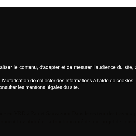
liser le contenu, d'adapter et de mesurer l'audience du site,
l'autorisation de collecter des informations à l'aide de cookies.
onsulter les mentions légales du site.
nce en VRD à Pau et Sauvagnon Dans le secteur des travaux p
ionnent la viabilité et la fonctionnalité de tout projet de c